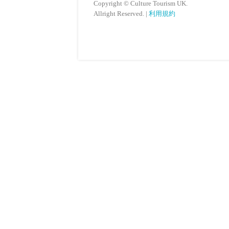
Copyright © Culture Tourism UK.
Allright Reserved. |
利用規約