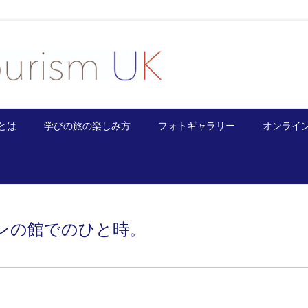
とは
学びの旅の楽しみ方
フォトギャラリー
オンライ
ンの館でのひと時。