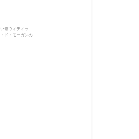
しい館ウィティッ
ム・ド・モーガンの
。