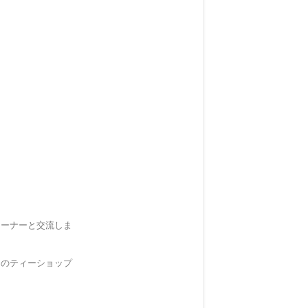
オーナーと交流しま
このティーショップ