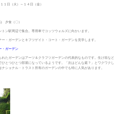
１１日（火）～１４日（金）
 夕食（〇）
ントン駅周辺で集合。専用車でコッツウォルズに向かいます。
ナー・ガーデンとキフツゲイト・コート・ガーデンを見学します。
ー・ガーデン
られたガーデンはアーツ＆クラフツガーデンの代表的なものです。生け垣な
でひとつひとつ部屋になっているようです。「次はどんな庭？」とワクワク
はナショナル・トラスト所有のガーデンの中でも特に人気があります。