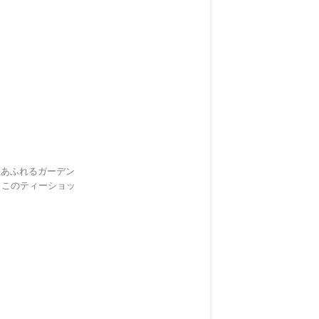
性あふれるガーデン
ここのティーショッ