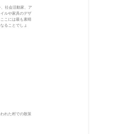
ー、社会活動家、ア
タイルや家具のデザ
「ここには最も素晴
となることでしょ
行われた村での散策