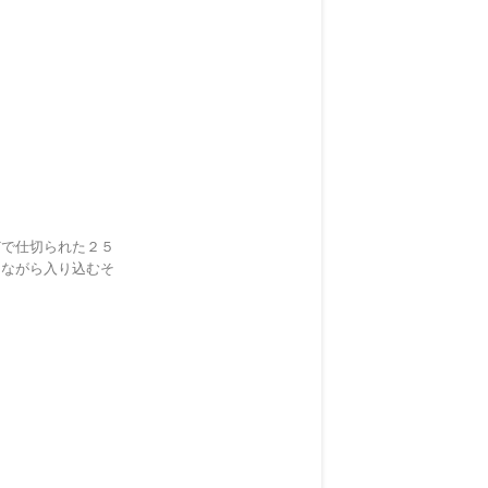
どで仕切られた２５
しながら入り込むそ