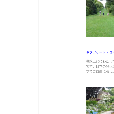
キフツゲート・コ
母娘三代にわたっ
です。日本のNH
プでご自由に召し