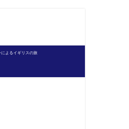
ンによるイギリスの旅