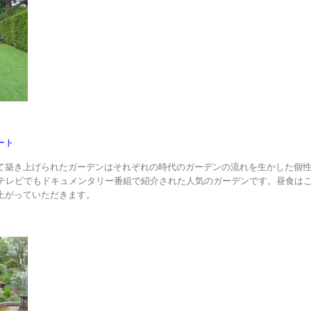
ート
て築き上げられたガーデンはそれぞれの時代のガーデンの流れを生かした個
Kテレビでもドキュメンタリー番組で紹介された人気のガーデンです。昼食は
上がっていただきます。