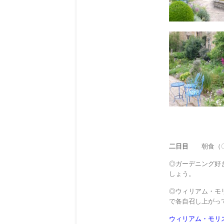
二日目
朝食（〇
◎ガーデニング好
しょう。
◎ウィリアム・モ
で各自召し上がっ
ウィリアム・モリ