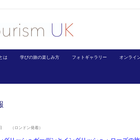
とは
学びの旅の楽しみ方
フォトギャラリー
オンライ
報
日 （ロンドン発着）