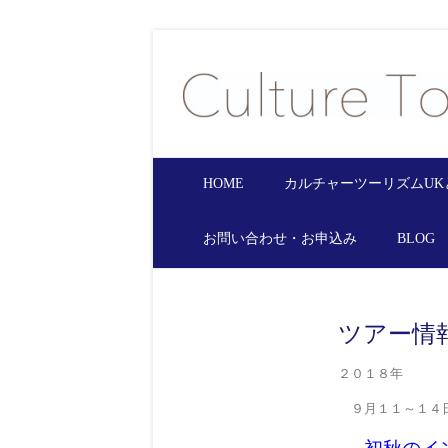
HOME
カルチャーツーリズムUK
お問い合わせ・お申込み
BLOG
ツアー情
２０１８年
９月１１～１４