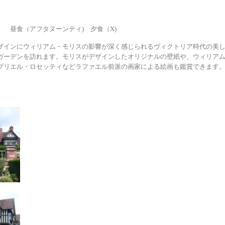
 昼食（アフタヌーンティ) 夕食（X)
ザインにウィリアム・モリスの影響が深く感じられるヴィクトリア時代の美
ガーデンを訪れます。モリスがデザインしたオリジナルの壁紙や、ウィリア
ブリエル・ロセッティなどラファエル前派の画家による絵画も鑑賞できます