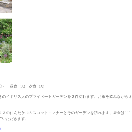
） 昼食（X) 夕食（X)
きのイギリス人のプライベートガーデンを２件訪れます。お茶を飲みながら
リスの住んだケルムスコット・マナーとそのガーデンを訪れます。昼食はこ
ていただきます。
ス