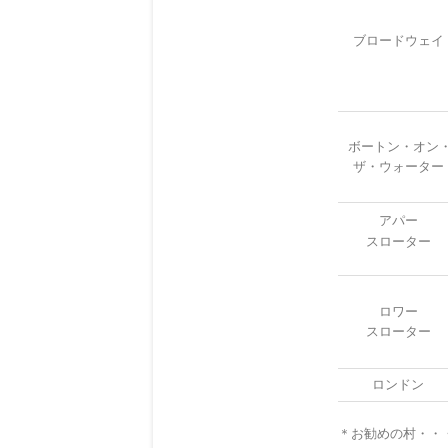
ブロードウェイ
ボートン・オン
ザ・ウォーター
アパー
スローター
ロワー
スローター
ロンドン
＊お勧めの村・・