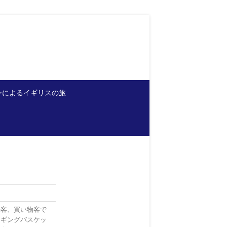
ンによるイギリスの旅
光客、買い物客で
ンギングバスケッ