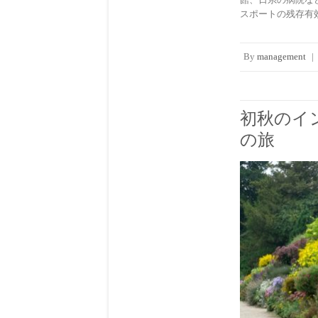
スポートの残存有
By
management
|
初秋のイ
の旅