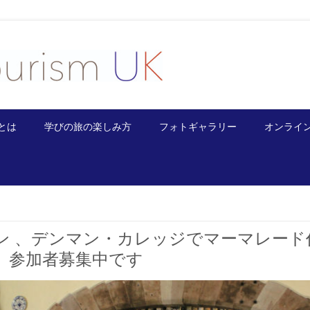
とは
学びの旅の楽しみ方
フォトギャラリー
オンライ
ン 、デンマン・カレッジでマーマレード
、参加者募集中です