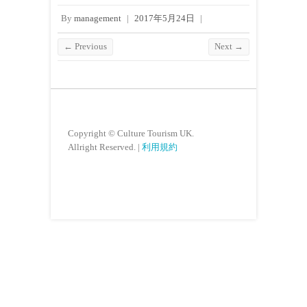
By
management
|
2017年5月24日
|
← Previous
Next →
Copyright © Culture Tourism UK.
Allright Reserved. |
利用規約