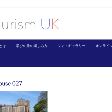
とは
学びの旅の楽しみ方
フォトギャラリー
オンライ
ouse 027